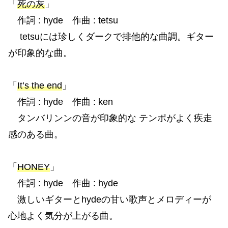
「
死の灰
」
作詞 : hyde 作曲 : tetsu
tetsuには珍しくダークで排他的な曲調。ギター
が印象的な曲。
「
It’s the end
」
作詞 : hyde 作曲 : ken
タンバリンンの音が印象的な テンポがよく疾走
感のある曲。
「
HONEY
」
作詞 : hyde 作曲 : hyde
激しいギターとhydeの甘い歌声とメロディーが
心地よく気分が上がる曲。