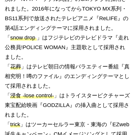
れました。2016年になってからTOKYO MX系列・
BS11系列で放送されたテレビアニメ『ReLIFE』の
第4話エンディングテーマに採用されました。
「
snow drop
」はフジテレビのテレビドラマ『走れ
公務員!POLICE WOMAN』主題歌として採用され
ました。
「
花葬
」はテレビ朝日の情報バラエティー番組『真
相究明！噂のファイル』のエンディングテーマとし
て採用されました。
「
浸食 -lose control-
」はトライスターピクチャーズ
東宝配給映画『GODZILLA』の挿入曲として採用さ
れました。
「
trick
」はツーカーセルラー東京・東海の『EZweb
誕生キャンペーン』CMイメージソングとして採用