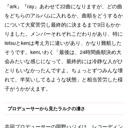
『ark』『ray』あわせて22曲になりますが、どの曲
をどちらのアルバムに入れるか、曲順をどうするか
について大変苦労し最終的に決まるまで3日もかか
りました。メンバーそれぞれこだわりがあり、特に
tetsuとkenは考え方に違いがあり、かなり難航した
そうです。kenいわく「最後は、24時間曲順決め大
会みたいな感じになって、最終的には冷静な人がひ
とりもいなかったんですよ。ちょっとずつみんな壊
れて、半笑いしてるような状態」と相当苦労した様
子がうかがえます。
プロデューサーから見たラルクの凄さ
共同プロデューサーの岡野ハジメは、レコーディン