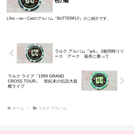
色の蝶
L'Arc～en～Cielのアルバム『BUTTERFLY』のご紹介です。
ラルク アルバム『ark』 2枚同時リリ
ース アーク 箱舟に乗って
ラルク ライブ『1999 GRAND
CROSS TOUR』 世紀末の伝説大規
模ライブ
ホーム
ラルク アルバム