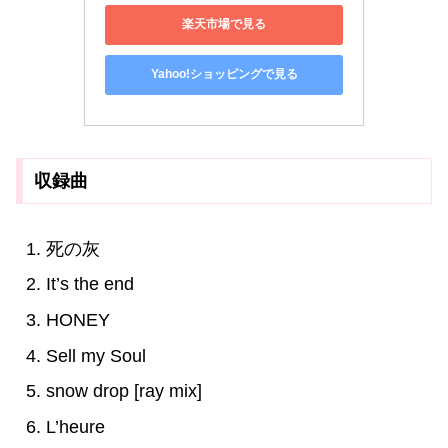
楽天市場で見る
Yahoo!ショッピングで見る
収録曲
死の灰
It’s the end
HONEY
Sell my Soul
snow drop [ray mix]
L’heure