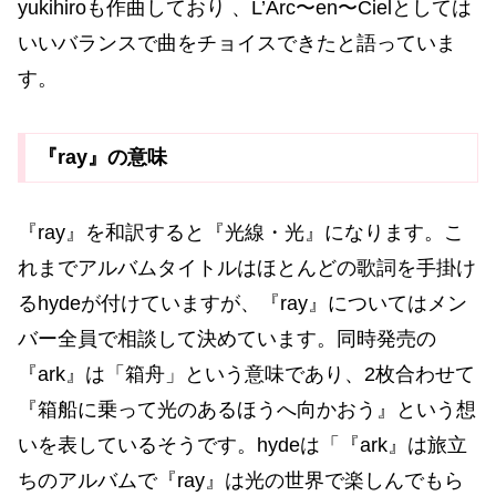
yukihiroも作曲しており 、L’Arc〜en〜Cielとしては
いいバランスで曲をチョイスできたと語っていま
す。
『ray』の意味
『ray』を和訳すると『光線・光』になります。こ
れまでアルバムタイトルはほとんどの歌詞を手掛け
るhydeが付けていますが、『ray』についてはメン
バー全員で相談して決めています。同時発売の
『ark』は「箱舟」という意味であり、2枚合わせて
『箱船に乗って光のあるほうへ向かおう』という想
いを表しているそうです。hydeは「『ark』は旅立
ちのアルバムで『ray』は光の世界で楽しんでもら