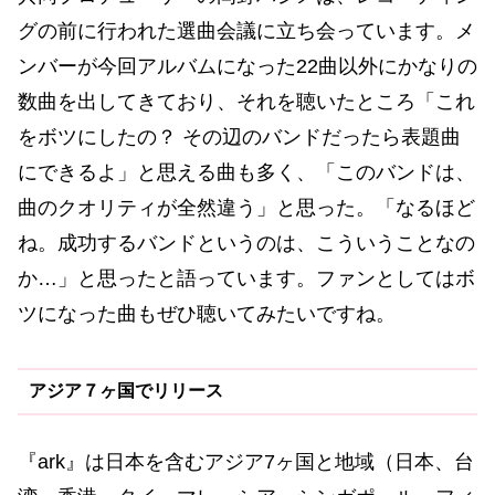
グの前に行われた選曲会議に立ち会っています。メ
ンバーが今回アルバムになった22曲以外にかなりの
数曲を出してきており、それを聴いたところ「これ
をボツにしたの？ その辺のバンドだったら表題曲
にできるよ」と思える曲も多く、「このバンドは、
曲のクオリティが全然違う」と思った。「なるほど
ね。成功するバンドというのは、こういうことなの
か…」と思ったと語っています。ファンとしてはボ
ツになった曲もぜひ聴いてみたいですね。
アジア７ヶ国でリリース
『ark』は日本を含むアジア7ヶ国と地域（日本、台