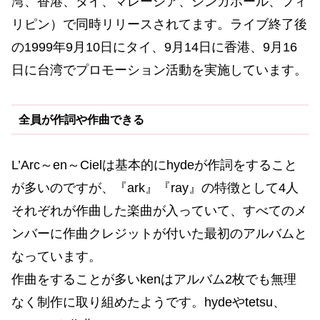
湾、香港、タイ、マレーシア、シンガポール、フィ
リピン）で同時リリースされてます。ライブ終了後
の1999年9月10日にタイ、9月14日に香港、9月16
日に台湾でプロモーション活動を実施しています。
全員が作詞や作曲できる
L’Arc～en～Cielは基本的にhydeが作詞をすること
が多いのですが、『ark』『ray』の特徴として4人
それぞれが作曲した楽曲が入っていて、すべてのメ
ンバーに作曲クレジットが付いた最初のアルバムと
なっています。
作曲をすることが多いkenはアルバム2枚でも無理
なく制作に取り組めたようです。hydeやtetsu、