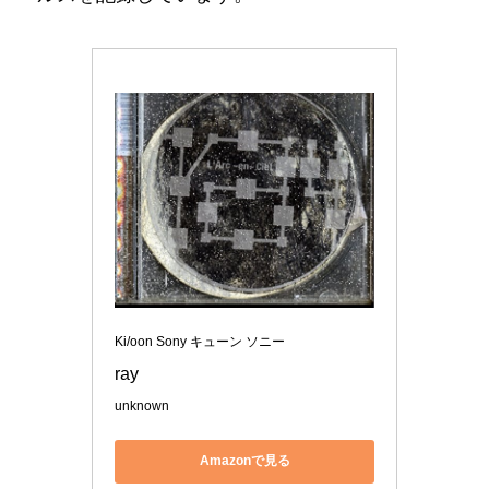
Ki/oon Sony キューン ソニー
ray
unknown
Amazonで見る