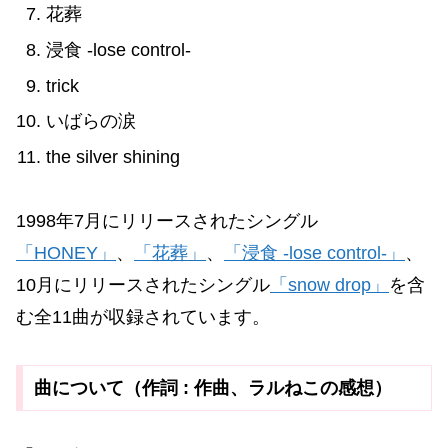
花葬
浸食 -lose control-
trick
いばらの涙
the silver shining
1998年7月にリリースされたシングル
「HONEY」
、
「花葬」
、
「浸食 -lose control-」
、
10月にリリースされたシングル
「snow drop」
を含
む全11曲が収録されています。
曲について（作詞 : 作曲、ラルねこの感想）