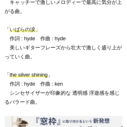
キャッチーで激しいメロディーで最高に気分が上
がる曲。
「
いばらの涙
」
作詞 : hyde 作曲 : hyde
美しいギターフレーズから壮大で激しく盛り上が
っていく曲。
「
the silver shining
」
作詞 : hyde 作曲 : ken
シンセサイザーが印象的な 透明感 浮遊感を感じ
るバラード曲。