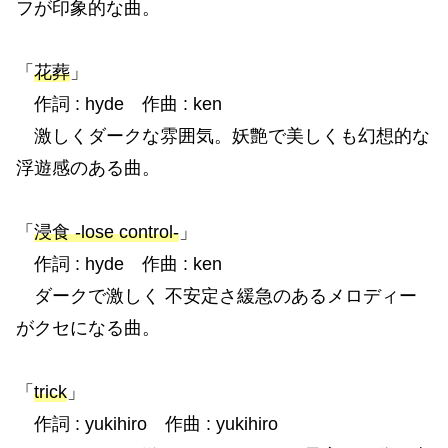
フが印象的な曲。
「
花葬
」
作詞 : hyde 作曲 : ken
激しくダークな雰囲気。妖艶で美しくも幻想的な
浮遊感のある曲。
「
浸食 -lose control-
」
作詞 : hyde 作曲 : ken
ダークで激しく 不安定さ緩急のあるメロディー
がクセになる曲。
「
trick
」
作詞 : yukihiro 作曲 : yukihiro