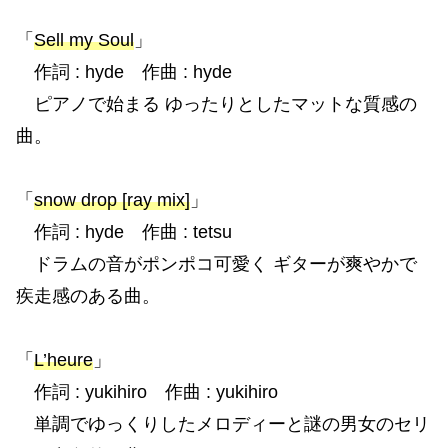
「
Sell my Soul
」
作詞 : hyde 作曲 : hyde
ピアノで始まる ゆったりとしたマットな質感の
曲。
「
snow drop [ray mix]
」
作詞 : hyde 作曲 : tetsu
ドラムの音がポンポコ可愛く ギターが爽やかで
疾走感のある曲。
「
L’heure
」
作詞 : yukihiro 作曲 : yukihiro
単調でゆっくりしたメロディーと謎の男女のセリ