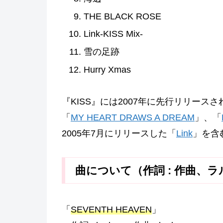
THE BLACK ROSE
Link-KISS Mix-
雪の足跡
Hurry Xmas
『KISS』には2007年に先行リリース
「
MY HEART DRAWS A DREAM
」、「
2005年7月にリリースした「
Link
」を含
曲について（作詞 : 作曲、
「
SEVENTH HEAVEN
」