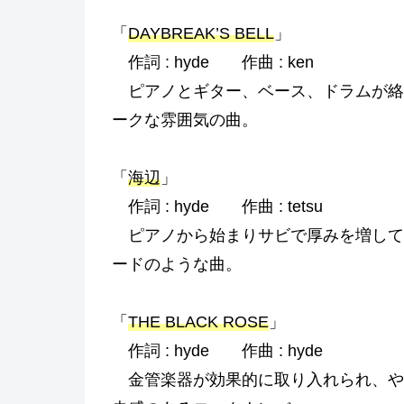
「
DAYBREAK’S BELL
」
作詞 : hyde 作曲 : ken
ピアノとギター、ベース、ドラムが絡
ークな雰囲気の曲。
「
海辺
」
作詞 : hyde 作曲 : tetsu
ピアノから始まりサビで厚みを増して
ードのような曲。
「
THE BLACK ROSE
」
作詞 : hyde 作曲 : hyde
金管楽器が効果的に取り入れられ、や