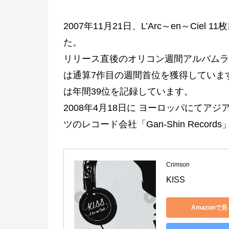
2007年11月21日、L’Arc～en～Cie
た。
リリース直後のオリコン週間アルバムラ
は通算7作目の週間首位を獲得していま
は年間39位を記録しています。
2008年4月18日に ヨーロッパにてア
ツのレコード会社「Gan-Shin Reco
Crimson
KISS
Amazonで見