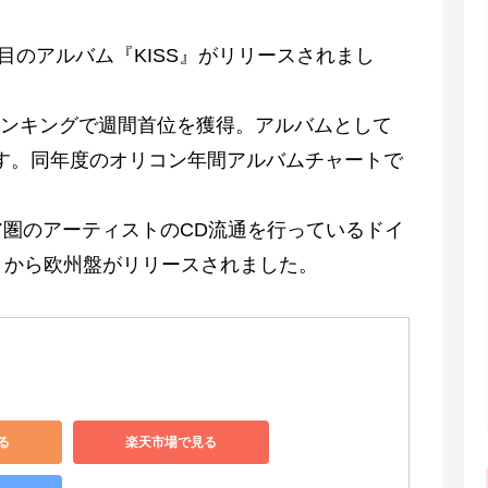
l 11枚目のアルバム『KISS』がリリースされまし
ンキングで週間首位を獲得。アルバムとして
す。同年度のオリコン年間アルバムチャートで
ジア圏のアーティストのCD流通を行っているドイ
rds」から欧州盤がリリースされました。
る
楽天市場で見る