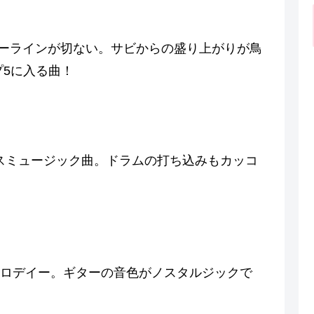
イーラインが切ない。サビからの盛り上がりが鳥
プ5に入る曲！
ダンスミュージック曲。ドラムの打ち込みもカッコ
ロデイー。ギターの音色がノスタルジックで