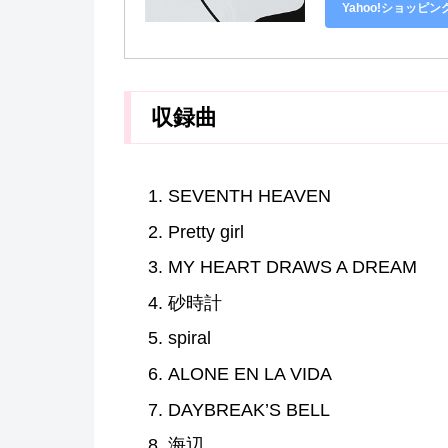
Yahoo!ショッピ
収録曲
SEVENTH HEAVEN
Pretty girl
MY HEART DRAWS A DREAM
砂時計
spiral
ALONE EN LA VIDA
DAYBREAK’S BELL
海辺