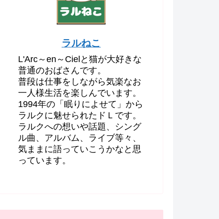
ラルねこ
L'Arc～en～Cielと猫が大好きな
普通のおばさんです。
普段は仕事をしながら気楽なお
一人様生活を楽しんでいます。
1994年の「眠りによせて」から
ラルクに魅せられたドＬです。
ラルクへの想いや話題、シング
ル曲、アルバム、ライブ等々、
気ままに語っていこうかなと思
っています。