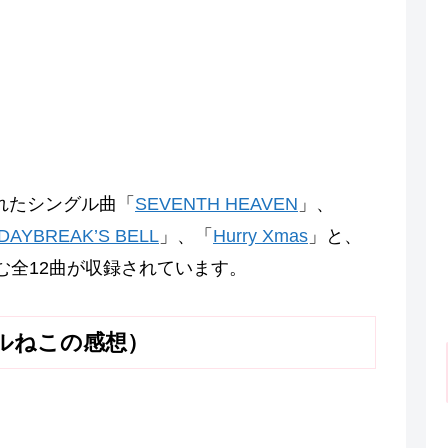
されたシングル曲「
SEVENTH HEAVEN
」、
DAYBREAK’S BELL
」、「
Hurry Xmas
」と、
む全12曲が収録されています。
ラルねこの感想）