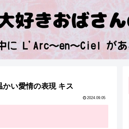
』温かい愛情の表現 キス
2024.09.05