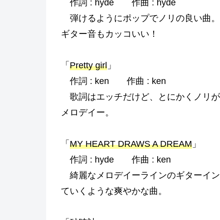
作詞 : hyde 作曲 : hyde
弾けるようにポップでノリの良い曲。
ギター音もカッコいい！
「
Pretty girl
」
作詞 : ken 作曲 : ken
歌詞はエッチだけど、とにかくノリが
メロデイー。
「
MY HEART DRAWS A DREAM
」
作詞 : hyde 作曲 : ken
綺麗なメロデイーラインのギターイン
ていくような爽やかな曲。