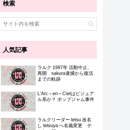
検索
人気記事
ラルク 1997年 活動中止、
再開 sakura逮捕から復活
までの軌跡
L'Arc～en～Cielはビジュア
ル系か？ ポップジャム事件
ラルクリーダー tetsu 改名
し tetsuya へ名義変更 テ