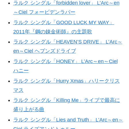
ラルク シングル「forbidden lover」 L’Arc～en
～Ciel フォービデンラバー
ラルク シングル「GOOD LUCK MY WAY」
2011年『鋼の錬金術師』の主題歌
ラルク シングル「HEAVEN’S DRIVE」 L’Arc～
en～Ciel ヘブンズドライブ
ラルク シングル「HONEY」 L’Arc～en～Ciel
ハニー
ラルク シングル「Hurry Xmas」ハリークリス
マス
ラルク シングル「Killing Me」ライブで最高に
盛り上がる曲
ラルク シングル「Lies and Truth」 L’Arc～en～
Ciel ライズアンドトゥルー