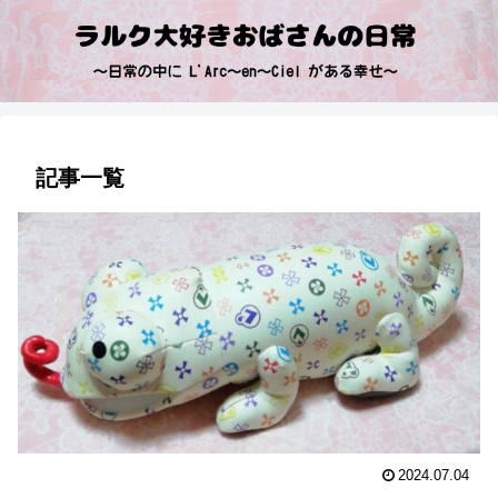
記事一覧
2024.07.04