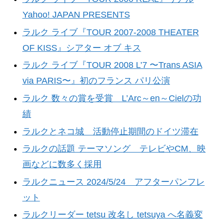
Yahoo! JAPAN PRESENTS
ラルク ライブ『TOUR 2007-2008 THEATER
OF KISS』シアター オブ キス
ラルク ライブ『TOUR 2008 L’7 〜Trans ASIA
via PARIS〜』初のフランス パリ公演
ラルク 数々の賞を受賞 L’Arc～en～Cielの功
績
ラルクとネコ城 活動停止期間のドイツ滞在
ラルクの話題 テーマソング テレビやCM、映
画などに数多く採用
ラルクニュース 2024/5/24 アフターパンフレ
ット
ラルクリーダー tetsu 改名し tetsuya へ名義変