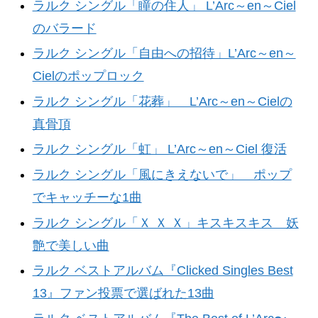
ラルク シングル「瞳の住人」 L’Arc～en～Ciel
のバラード
ラルク シングル「自由への招待」L’Arc～en～
Cielのポップロック
ラルク シングル「花葬」 L’Arc～en～Cielの
真骨頂
ラルク シングル「虹」 L’Arc～en～Ciel 復活
ラルク シングル「風にきえないで」 ポップ
でキャッチーな1曲
ラルク シングル「Ｘ Ｘ Ｘ」キスキスキス 妖
艶で美しい曲
ラルク ベストアルバム『Clicked Singles Best
13』ファン投票で選ばれた13曲