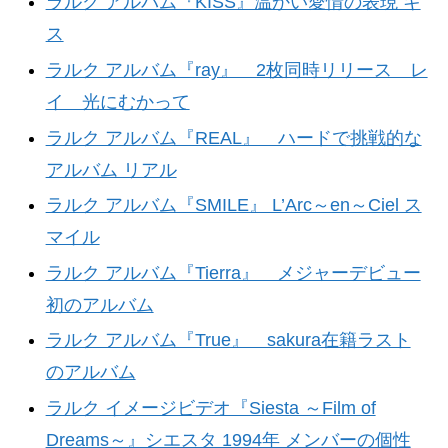
ラルク アルバム『KISS』温かい愛情の表現 キ
ス
ラルク アルバム『ray』 2枚同時リリース レ
イ 光にむかって
ラルク アルバム『REAL』 ハードで挑戦的な
アルバム リアル
ラルク アルバム『SMILE』 L’Arc～en～Ciel ス
マイル
ラルク アルバム『Tierra』 メジャーデビュー
初のアルバム
ラルク アルバム『True』 sakura在籍ラスト
のアルバム
ラルク イメージビデオ『Siesta ～Film of
Dreams～』シエスタ 1994年 メンバーの個性