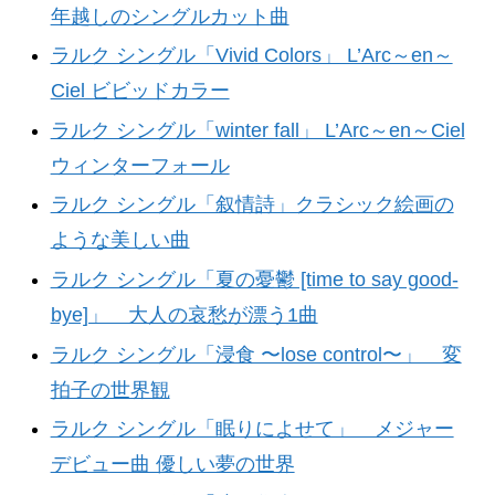
年越しのシングルカット曲
ラルク シングル「Vivid Colors」 L’Arc～en～
Ciel ビビッドカラー
ラルク シングル「winter fall」 L’Arc～en～Ciel
ウィンターフォール
ラルク シングル「叙情詩」クラシック絵画の
ような美しい曲
ラルク シングル「夏の憂鬱 [time to say good-
bye]」 大人の哀愁が漂う1曲
ラルク シングル「浸食 〜lose control〜」 変
拍子の世界観
ラルク シングル「眠りによせて」 メジャー
デビュー曲 優しい夢の世界