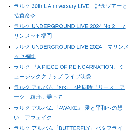
ラルク 30th L’Anniversary LIVE 記念ツアーと
措置命令
ラルク UNDERGROUND LIVE 2024 No.2 マ
リンメッセ福岡
ラルク UNDERGROUND LIVE 2024 マリンメ
ッセ福岡
ラルク 『A PIECE OF REINCARNATION』ミ
ュージッククリップ ライブ映像
ラルク アルバム『ark』 2枚同時リリース ア
ーク 箱舟に乗って
ラルク アルバム『AWAKE』 愛と平和への想
い アウェイク
ラルク アルバム『BUTTERFLY』バタフライ