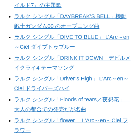
イルド7』の主題歌
ラルク シングル「DAYBREAK’S BELL」機動
戦士ガンダム00 のオープニング曲
ラルク シングル「DIVE TO BLUE」 L’Arc～en
～Ciel ダイブトゥブルー
ラルク シングル「DRINK IT DOWN」デビルメ
イクライ4 テーマソング
ラルク シングル「Driver’s High」 L’Arc～en～
Ciel ドライバーズハイ
ラルク シングル「Floods of tears／夜想花」
大人の都合での発売だが名曲
ラルク シングル「flower」 L’Arc～en～Ciel フ
ラワー