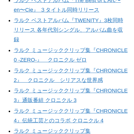
ラルク ベストアルバム『The Best of L’Arc〜
en〜Cie』 ３タイトル同時リリース
ラルク ベストアルバム『TWENITY』3枚同時
リリース 各年代別シングル、アルバム曲を収
録
ラルク ミュージッククリップ集『CHRONICLE
0 -ZERO-』 クロニクル ゼロ
ラルク ミュージッククリップ集『CHRONICLE
2』 クロニクル シリアスな世界感
ラルク ミュージッククリップ集『CHRONICLE
3』通販番組 クロニクル 3
ラルク ミュージッククリップ集『CHRONICLE
4』伝統工芸とのコラボ クロニクル 4
ラルク ミュージッククリップ集