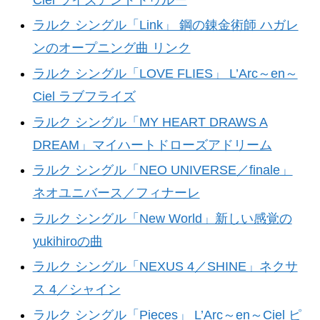
ラルク シングル「Link」 鋼の錬金術師 ハガレ
ンのオープニング曲 リンク
ラルク シングル「LOVE FLIES」 L’Arc～en～
Ciel ラブフライズ
ラルク シングル「MY HEART DRAWS A
DREAM」マイハートドローズアドリーム
ラルク シングル「NEO UNIVERSE／finale」
ネオユニバース／フィナーレ
ラルク シングル「New World」新しい感覚の
yukihiroの曲
ラルク シングル「NEXUS 4／SHINE」ネクサ
ス 4／シャイン
ラルク シングル「Pieces」 L’Arc～en～Ciel ピ