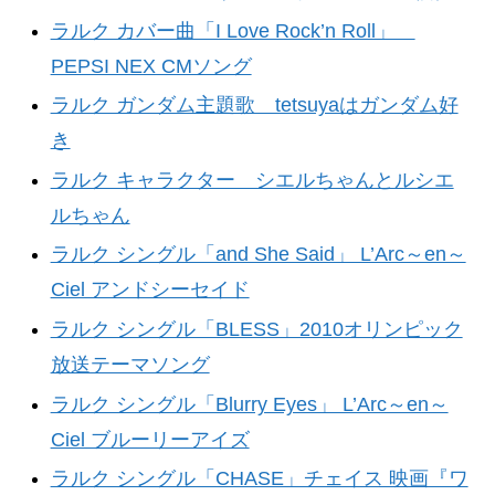
ラルク カバー曲「I Love Rock’n Roll」
PEPSI NEX CMソング
ラルク ガンダム主題歌 tetsuyaはガンダム好
き
ラルク キャラクター シエルちゃんとルシエ
ルちゃん
ラルク シングル「and She Said」 L’Arc～en～
Ciel アンドシーセイド
ラルク シングル「BLESS」2010オリンピック
放送テーマソング
ラルク シングル「Blurry Eyes」 L’Arc～en～
Ciel ブルーリーアイズ
ラルク シングル「CHASE」チェイス 映画『ワ