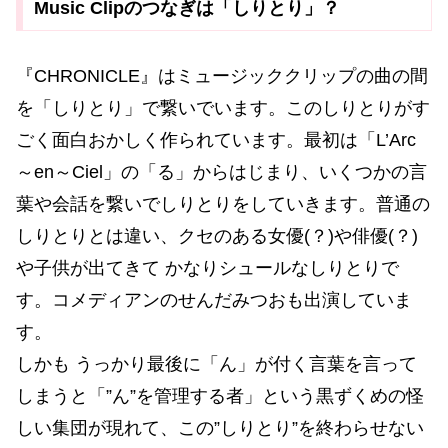
Music Clipのつなぎは「しりとり」？
『CHRONICLE』はミュージッククリップの曲の間
を「しりとり」で繋いでいます。このしりとりがす
ごく面白おかしく作られています。最初は「L’Arc
～en～Ciel」の「る」からはじまり、いくつかの言
葉や会話を繋いでしりとりをしていきます。普通の
しりとりとは違い、クセのある女優(？)や俳優(？)
や子供が出てきて かなりシュールなしりとりで
す。コメディアンのせんだみつおも出演していま
す。
しかも うっかり最後に「ん」が付く言葉を言って
しまうと「”ん”を管理する者」という黒ずくめの怪
しい集団が現れて、この”しりとり”を終わらせない