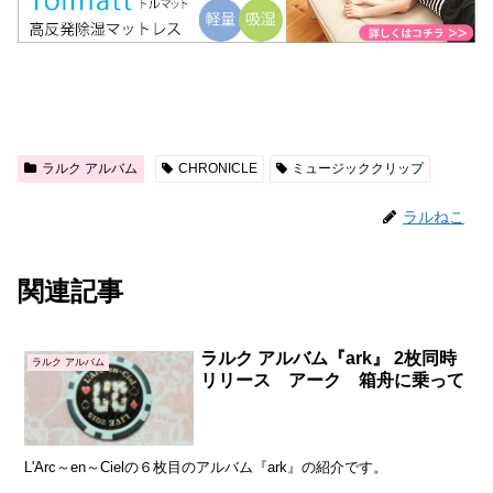
ラルク アルバム
CHRONICLE
ミュージッククリップ
ラルねこ
関連記事
ラルク アルバム『ark』 2枚同時
ラルク アルバム
リリース アーク 箱舟に乗って
L'Arc～en～Cielの６枚目のアルバム『ark』の紹介です。