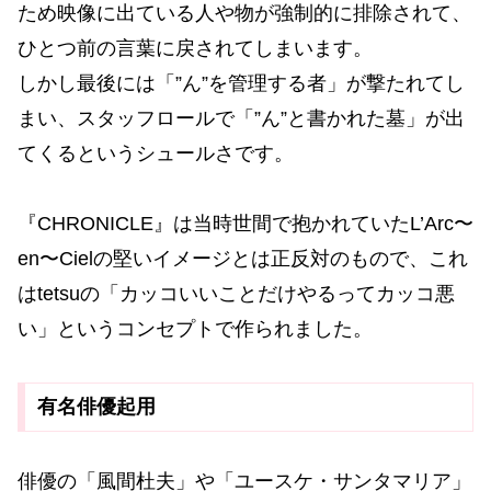
ため映像に出ている人や物が強制的に排除されて、
ひとつ前の言葉に戻されてしまいます。
しかし最後には「”ん”を管理する者」が撃たれてし
まい、スタッフロールで「”ん”と書かれた墓」が出
てくるというシュールさです。
『CHRONICLE』は当時世間で抱かれていたL’Arc〜
en〜Cielの堅いイメージとは正反対のもので、これ
はtetsuの「カッコいいことだけやるってカッコ悪
い」というコンセプトで作られました。
有名俳優起用
俳優の「風間杜夫」や「ユースケ・サンタマリア」