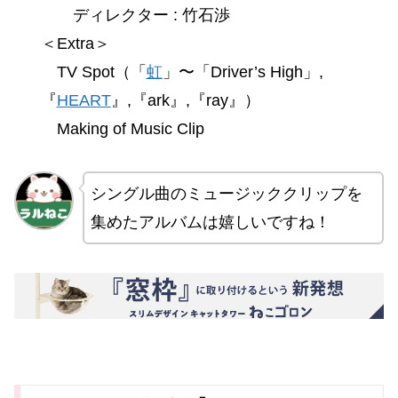
ディレクター : 竹石渉
＜Extra＞
TV Spot（「
虹
」〜「Driver’s High」,
『
HEART
』,『ark』,『ray』）
Making of Music Clip
シングル曲のミュージッククリップを
集めたアルバムは嬉しいですね！