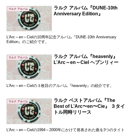
ラルク アルバム『DUNE-10th
ラルク アルバム
Anniversary Edition』
L'Arc～en～Cielの10周年記念アルバム『DUNE-10th Anniversary
Edition』のご紹介です。
ラルク アルバム『heavenly』
ラルク アルバム
L’Arc～en～Ciel ヘブンリィー
L'Arc～en～Cielの３枚目のアルバム『heavenly』の紹介です。
ラルク ベストアルバム『The
ラルク アルバム
Best of L’Arc〜en〜Cie』 ３タイ
トル同時リリース
L'Arc～en～Cielの1994～2000年にかけて発表された曲を3つのタイト