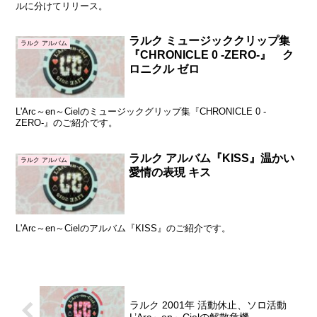
ルに分けてリリース。
ラルク ミュージッククリップ集
ラルク アルバム
『CHRONICLE 0 -ZERO-』 ク
ロニクル ゼロ
L'Arc～en～Cielのミュージックグリップ集『CHRONICLE 0 -
ZERO-』のご紹介です。
ラルク アルバム『KISS』温かい
ラルク アルバム
愛情の表現 キス
L'Arc～en～Cielのアルバム『KISS』のご紹介です。
ラルク 2001年 活動休止、ソロ活動