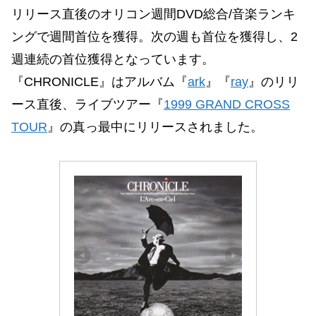
リリース直後のオリコン週間DVD総合/音楽ランキ
ングで週間首位を獲得。次の週も首位を獲得し、2
週連続の首位獲得となっています。
『CHRONICLE』はアルバム『
ark
』『
ray
』のリリ
ース直後、ライブツアー『
1999 GRAND CROSS
TOUR
』の真っ最中にリリースされました。