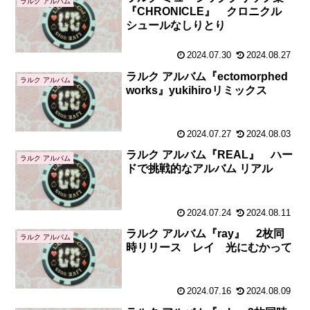
ラルク アルバム
『CHRONICLE』 クロニクル
シュールなしりとり
2024.07.30
2024.08.27
ラルク アルバム『ectomorphed
ラルク アルバム
works』yukihiroリミックス
2024.07.27
2024.08.03
ラルク アルバム『REAL』 ハー
ラルク アルバム
ドで挑戦的なアルバム リアル
2024.07.24
2024.08.11
ラルク アルバム『ray』 2枚同
ラルク アルバム
時リリース レイ 光にむかって
2024.07.16
2024.08.09