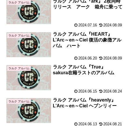
ラルク アルバム『ark』 2枚同時
ラルク アルバム
リリース アーク 箱舟に乗って
2024.07.16
2024.08.09
ラルク アルバム『HEART』
ラルク アルバム
L’Arc～en～Ciel 復活の象徴アル
バム ハート
2024.06.20
2024.08.09
ラルク アルバム『True』
ラルク アルバム
sakura在籍ラストのアルバム
2024.06.15
2024.08.24
ラルク アルバム『heavenly』
ラルク アルバム
L’Arc～en～Ciel ヘブンリィー
2024.06.13
2024.08.21