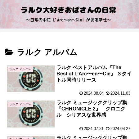
ラルク アルバム
ラルク ベストアルバム『The
ラルク アルバム
Best of L’Arc〜en〜Cie』 ３タイ
トル同時リリース
2024.08.04
2024.11.03
ラルク ミュージッククリップ集
ラルク アルバム
『CHRONICLE 2』 クロニク
ル シリアスな世界感
2024.07.31
2024.08.27
ラルク ミュージッククリップ集