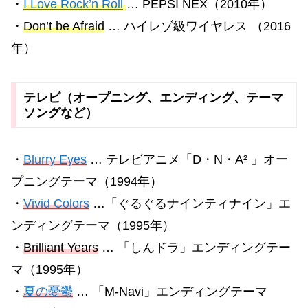
・
I Love Rock’n Roll
… PEPSI NEX（2010年）
・
Don’t be Afraid
… ハイレゾ級ワイヤレス （2016
年）
テレビ（オープニング、エンディング、テーマ
ソングなど）
・
Blurry Eyes
… テレビアニメ「D・N・A² 」オー
プニングテーマ（1994年）
・
Vivid Colors
…「ぐるぐるナインティナイン」エ
ンディングテーマ（1995年）
・
Brilliant Years
… 「しんドラ」エンディングテー
マ（1995年）
・
夏の憂鬱
… 「M-Navi」エンディングテーマ