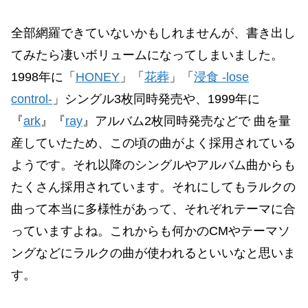
全部網羅できていないかもしれませんが、書き出し
てみたら凄いボリュームになってしまいました。
1998年に「
HONEY
」「
花葬
」「
浸食 -lose
control-
」シングル3枚同時発売や、1999年に
『
ark
』『
ray
』アルバム2枚同時発売などで 曲を量
産していたため、この頃の曲がよく採用されている
ようです。それ以降のシングルやアルバム曲からも
たくさん採用されています。それにしてもラルクの
曲って本当に多様性があって、それぞれテーマに合
っていますよね。これからも何かのCMやテーマソ
ングなどにラルクの曲が使われるといいなと思いま
す。