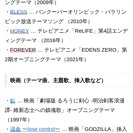
ングテーマ（2009年）
・
BLESS
… バンクーバーオリンピック・パラリン
ピック放送テーマソング （2010年）
・
HONEY
… テレビアニメ「ReLIFE」第4話エンデ
ィングテーマ （2016年）
・
FOREVER
… テレビアニメ「EDENS ZERO」第
2期オープニングテーマ（2021年）
映画（テーマ曲、主題歌、挿入歌など）
・
虹
… 映画「劇場版 るろうに剣心 -明治剣客浪漫
譚- 維新志士への鎮魂歌」オープニングテーマ
（1997年）
・
浸食
〜lose control〜
… 映画「GODZILLA」挿入