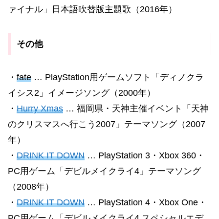
ァイナル」日本語吹替版主題歌（2016年）
その他
・
fate
… PlayStation用ゲームソフト「ディノクラ
イシス2」イメージソング（2000年）
・
Hurry Xmas
… 福岡県・天神主催イベント「天神
のクリスマスへ行こう2007」テーマソング（2007
年）
・
DRINK IT DOWN
… PlayStation 3・Xbox 360・
PC用ゲーム「デビルメイクライ4」テーマソング
（2008年）
・
DRINK IT DOWN
… PlayStation 4・Xbox One・
PC用ゲーム「デビルメイクライ4 スペシャルエデ