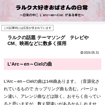
この記事内には広告が含まれています
ラルクの話題 テーマソング テレビや
CM、映画などに数多く採用
2024.05.31
L’Arc～en～Cielの曲
L’Arc～en～Cielの曲は146曲あります。（音源化さ
れているもので カップリング曲も含む。バージョ
ン違い、アレンジ曲などは除く。おそらく合ってい
ると思いますが、数え間違いがあるかもしれませ