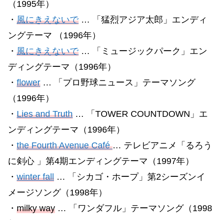
（1995年）
・
風にきえないで
… 「猛烈アジア太郎」エンディ
ングテーマ （1996年）
・
風にきえないで
… 「ミュージックパーク」エン
ディングテーマ（1996年）
・
flower
… 「プロ野球ニュース」テーマソング
（1996年）
・
Lies and Truth
… 「TOWER COUNTDOWN」エ
ンディングテーマ（1996年）
・
the Fourth Avenue Café
… テレビアニメ「るろう
に剣心 」第4期エンディングテーマ（1997年）
・
winter fall
… 「シカゴ・ホープ」第2シーズンイ
メージソング（1998年）
・
milky way
… 「ワンダフル」テーマソング（1998