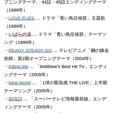
プニングテーマ、 44話・45話エンディングテーマ
（1999年）
・
LOVE FLIES
… ドラマ「青い鳥症候群」主題歌
（1999年）
・
いばらの涙
… ドラマ「青い鳥症候群」テーマソ
ング（1999年）
・
READY STEADY GO
… テレビアニメ「鋼の錬金
術師」第2期オープニングテーマ（2004年）
・
Killing Me
… 「Matthew’s Best Hit TV」エンディ
ングテーマ（2005年）
・
New World
… 「1球の緊張感 THE LIVE」上半期
テーマソング（2005年）
・
叙情詩
… 「スーパーテレビ情報最前線」エンデ
ィングテーマ（2005年）