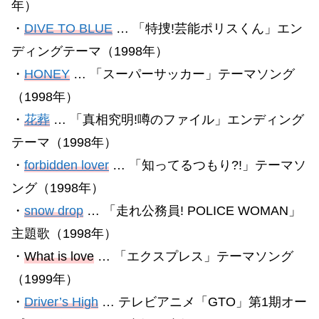
年）
・
DIVE TO BLUE
… 「特捜!芸能ポリスくん」エン
ディングテーマ（1998年）
・
HONEY
… 「スーパーサッカー」テーマソング
（1998年）
・
花葬
… 「真相究明!噂のファイル」エンディング
テーマ（1998年）
・
forbidden lover
… 「知ってるつもり?!」テーマソ
ング（1998年）
・
snow drop
… 「走れ公務員! POLICE WOMAN」
主題歌（1998年）
・
What is love
… 「エクスプレス」テーマソング
（1999年）
・
Driver’s High
… テレビアニメ「GTO」第1期オー