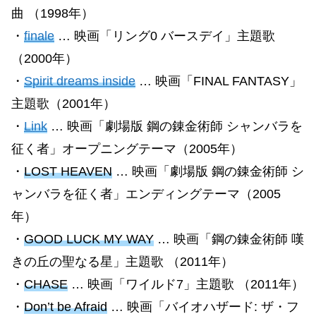
曲 （1998年）
・
finale
… 映画「リング0 バースデイ」主題歌
（2000年）
・
Spirit dreams inside
… 映画「FINAL FANTASY」
主題歌（2001年）
・
Link
… 映画「劇場版 鋼の錬金術師 シャンバラを
征く者」オープニングテーマ（2005年）
・
LOST HEAVEN
… 映画「劇場版 鋼の錬金術師 シ
ャンバラを征く者」エンディングテーマ（2005
年）
・
GOOD LUCK MY WAY
… 映画「鋼の錬金術師 嘆
きの丘の聖なる星」主題歌 （2011年）
・
CHASE
… 映画「ワイルド7」主題歌 （2011年）
・
Don’t be Afraid
… 映画「バイオハザード: ザ・フ