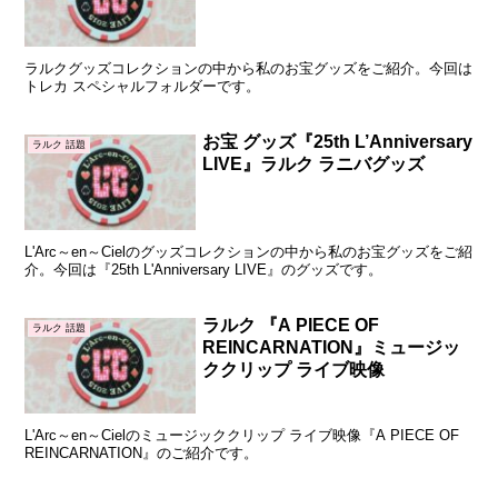
ラルクグッズコレクションの中から私のお宝グッズをご紹介。今回は
トレカ スペシャルフォルダーです。
お宝 グッズ『25th L’Anniversary
ラルク 話題
LIVE』ラルク ラニバグッズ
L'Arc～en～Cielのグッズコレクションの中から私のお宝グッズをご紹
介。今回は『25th L'Anniversary LIVE』のグッズです。
ラルク 『A PIECE OF
ラルク 話題
REINCARNATION』ミュージッ
ククリップ ライブ映像
L'Arc～en～Cielのミュージッククリップ ライブ映像『A PIECE OF
REINCARNATION』のご紹介です。